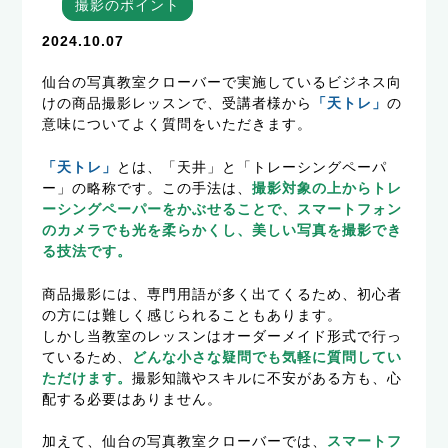
撮影のポイント
2024.10.07
仙台の写真教室クローバーで実施しているビジネス向
けの商品撮影レッスンで、受講者様から
「天トレ」
の
意味についてよく質問をいただきます。
「天トレ」
とは、「天井」と「トレーシングペーパ
ー」の略称です。この手法は、
撮影対象の上からトレ
ーシングペーパーをかぶせることで、スマートフォン
のカメラでも光を柔らかくし、美しい写真を撮影でき
る技法です。
商品撮影には、専門用語が多く出てくるため、初心者
の方には難しく感じられることもあります。
しかし当教室のレッスンはオーダーメイド形式で行っ
ているため、
どんな小さな疑問でも気軽に質問してい
ただけます。
撮影知識やスキルに不安がある方も、心
配する必要はありません。
加えて、仙台の写真教室クローバーでは、
スマートフ