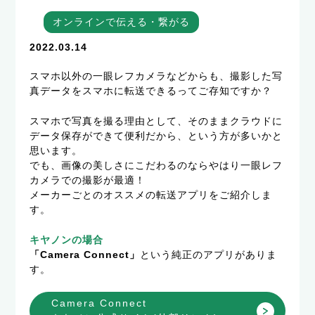
オンラインで伝える・繋がる
2022.03.14
スマホ以外の一眼レフカメラなどからも、撮影した写
真データをスマホに転送できるってご存知ですか？
スマホで写真を撮る理由として、そのままクラウドに
データ保存ができて便利だから、という方が多いかと
思います。
でも、画像の美しさにこだわるのならやはり一眼レフ
カメラでの撮影が最適！
メーカーごとのオススメの転送アプリをご紹介しま
す。
キヤノンの場合
「Camera Connect」
という純正のアプリがありま
す。
Camera Connect