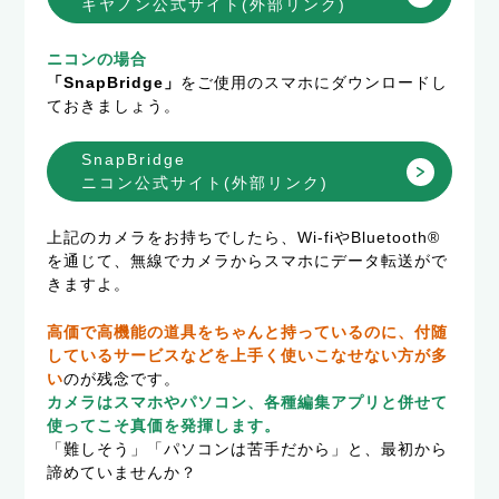
キヤノン公式サイト(外部リンク)
ニコンの場合
「SnapBridge」
をご使用のスマホにダウンロードし
ておきましょう。
SnapBridge
ニコン公式サイト(外部リンク)
上記のカメラをお持ちでしたら、Wi-fiやBluetooth®
を通じて、無線でカメラからスマホにデータ転送がで
きますよ。
高価で高機能の道具をちゃんと持っているのに、付随
しているサービスなどを上手く使いこなせない方が多
い
のが残念です。
カメラはスマホやパソコン、各種編集アプリと併せて
使ってこそ真価を発揮します。
「難しそう」「パソコンは苦手だから」と、最初から
諦めていませんか？