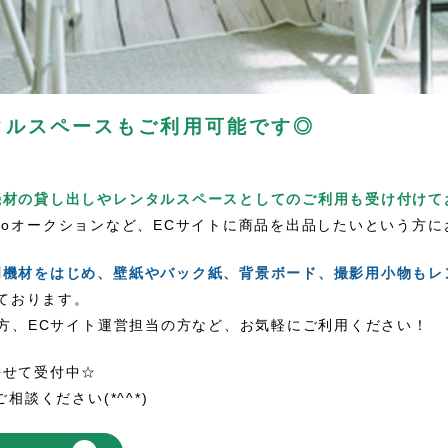
タルスペースもご利用可能です◎
機材の貸し出しやレンタルスペースとしてのご利用も受け付けて
Yahooオークションなど、ECサイトに商品を出品したいという方
明機材をはじめ、壁紙やバック紙、背景ボード、撮影用小物もレ
ております。
の方、ECサイト運営担当の方など、お気軽にご利用ください！
併せて受付中☆
相談ください(*^^*)