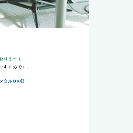
おります！
におすすめです。
ンタルOK◎