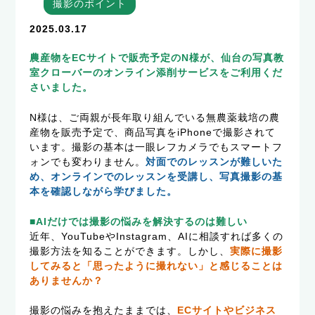
撮影のポイント
2025.03.17
農産物をECサイトで販売予定のN様が、仙台の写真教
室クローバーのオンライン添削サービスをご利用くだ
さいました。
N様は、ご両親が長年取り組んでいる無農薬栽培の農
産物を販売予定で、商品写真をiPhoneで撮影されて
います。撮影の基本は一眼レフカメラでもスマートフ
ォンでも変わりません。
対面でのレッスンが難しいた
め、オンラインでのレッスンを受講し、写真撮影の基
本を確認しながら学びました。
■AIだけでは撮影の悩みを解決するのは難しい
近年、YouTubeやInstagram、AIに相談すれば多くの
撮影方法を知ることができます。しかし、
実際に撮影
してみると「思ったように撮れない」と感じることは
ありませんか？
撮影の悩みを抱えたままでは、
ECサイトやビジネス