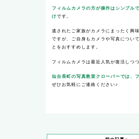
フィルムカメラの方が操作はシンプル
け
です。
遺されたご家族がカメラにまったく興
ですが、ご自身もカメラや写真につい
とをおすすめします。
フィルムカメラは最近人気が復活しつ
仙台長町の写真教室クローバーでは、
ぜひお気軽にご連絡ください♪