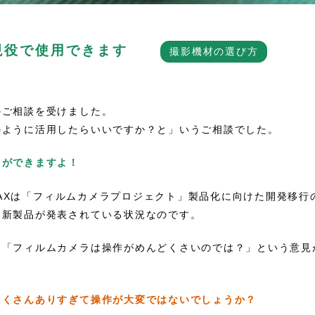
現役で使用できます
撮影機材の選び方
のご相談を受けました。
のように活用したらいいですか？と」いうご相談でした。
とができますよ！
ENTAXは「フィルムカメラプロジェクト」製品化に向けた開発移
も新製品が発表されている状況なのです。
、「フィルムカメラは操作がめんどくさいのでは？」という意見
たくさんありすぎて操作が大変ではないでしょうか？