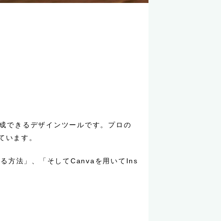
作成できるデザインツールです。プロの
ています。
方法」、「そしてCanvaを用いてIns