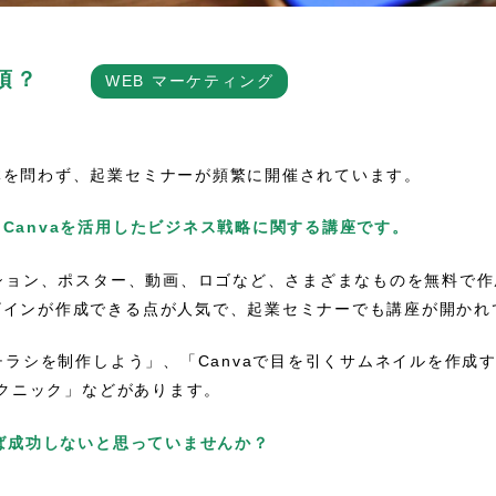
須？
WEB マーケティング
体を問わず、起業セミナーが頻繁に開催されています。
、
Canvaを活用したビジネス戦略に関する講座です。
ーション、ポスター、動画、ロゴなど、さまざまなものを無料で
ザインが作成できる点が人気で、起業セミナーでも講座が開かれ
チラシを制作しよう」、「Canvaで目を引くサムネイルを作成する
テクニック」などがあります。
れば成功しないと思っていませんか？