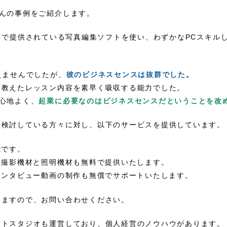
んの事例をご紹介します。
eに無料で提供されている写真編集ソフトを使い、わずかなPCスキル
。
えませんでしたが、
彼のビジネスセンスは抜群でした。
、教えたレッスン内容を素早く吸収する能力でした。
心地よく、
起業に必要なのはビジネスセンスだということを改
を検討している方々に対し、以下のサービスを提供しています。
能です。
、撮影機材と照明機材も無料で提供いたします。
インタビュー動画の制作も無償でサポートいたします。
しますので、お問い合わせください。
ォトスタジオも運営しており、個人経営のノウハウがあります。