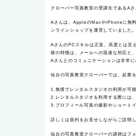
クローバー写真教室の受講生であるAさ
Aさんは、AppleのMacやiPhon
ンラインショップを運営していました
AさんのPCスキルは正直、高度とは言
彼の特徴は、メールへの迅速な対応と
Aさんとのコミュニケーションは非常に
仙台の写真教室クローバーでは、起業
1.無償でレンタルスタジオの利用が可
2.レンタルスタジオを利用する際には
3.プロフィール写真の撮影やショート
詳しくは規約をお見せしながらご説明
仙台の写真教室クローバーの講師はフ