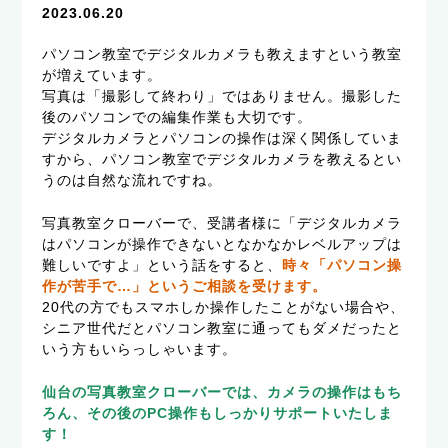
2023.06.20
パソコン教室でデジタルカメラも教えますという教室
が増えています。
写真は「撮影して終わり」ではありません。撮影した
後のパソコンでの編集作業も大切です。
デジタルカメラとパソコンの操作は深く関係していま
すから、パソコン教室でデジタルカメラを教えるとい
うのは自然な流れですね。
写真教室クローバーで、受講者様に「デジタルカメラ
はパソコンが操作できないとなかなかレベルアップは
難しいですよ」という話をすると、
時々「パソコン操
作が苦手で…」というご相談を受けます。
20代の方でもスマホしか操作したことがない場合や、
シニア世代だとパソコン教室に通ってもダメだったと
いう方もいらっしゃいます。
仙台の写真教室クローバーでは、カメラの操作はもち
ろん、その後のPC操作もしっかりサポートいたしま
す！