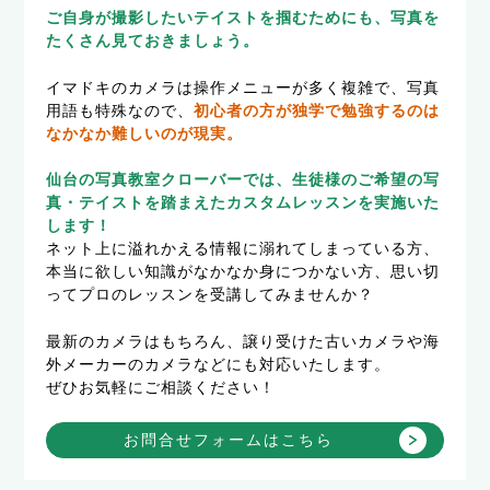
ご自身が撮影したいテイストを掴むためにも、写真を
たくさん見ておきましょう。
イマドキのカメラは操作メニューが多く複雑で、写真
用語も特殊なので、
初心者の方が独学で勉強するのは
なかなか難しいのが現実。
仙台の写真教室クローバーでは、生徒様のご希望の写
真・テイストを踏まえたカスタムレッスンを実施いた
します！
ネット上に溢れかえる情報に溺れてしまっている方、
本当に欲しい知識がなかなか身につかない方、思い切
ってプロのレッスンを受講してみませんか？
最新のカメラはもちろん、譲り受けた古いカメラや海
外メーカーのカメラなどにも対応いたします。
ぜひお気軽にご相談ください！
お問合せフォームはこちら