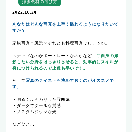
撮影機材の選び方
2022.10.24
あなたはどんな写真を上手く撮れるようになりたいで
すか？
家族写真？風景？それとも料理写真でしょうか。
スナップなのかポートレートなのかなど、
ご自身の撮
影したい分野をはっきりさせると、効率的にスキルが
身につけられるので上達も早いです。
そして
写真のテイストも決めておくのがオススメで
す。
・明るくふんわりした雰囲気
・ダークでクールな質感
・ノスタルジックな光
などなど…