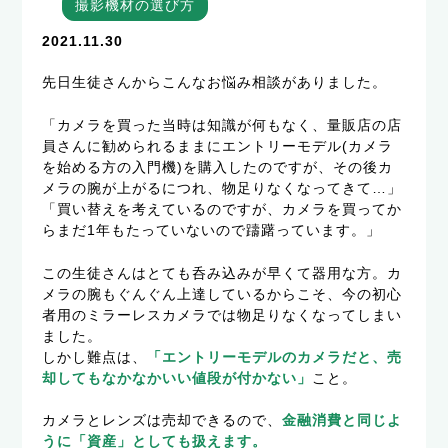
撮影機材の選び方
2021.11.30
先日生徒さんからこんなお悩み相談がありました。
「カメラを買った当時は知識が何もなく、量販店の店
員さんに勧められるままにエントリーモデル(カメラ
を始める方の入門機)を購入したのですが、その後カ
メラの腕が上がるにつれ、物足りなくなってきて…」
「買い替えを考えているのですが、カメラを買ってか
らまだ1年もたっていないので躊躇っています。」
この生徒さんはとても呑み込みが早くて器用な方。カ
メラの腕もぐんぐん上達しているからこそ、今の初心
者用のミラーレスカメラでは物足りなくなってしまい
ました。
しかし難点は、
「エントリーモデルのカメラだと、売
却してもなかなかいい値段が付かない」
こと。
カメラとレンズは売却できるので、
金融消費と同じよ
うに「資産」としても扱えます。