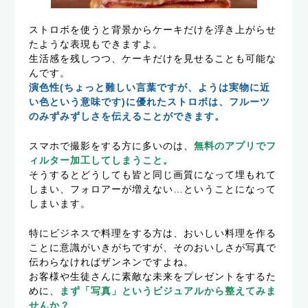
ストロボを使うと背景からケーキだけを浮き上がらせ
たような表現もできますよ。
生活感を残しつつ、ケーキだけを見せることも可能な
んです。
演色性(ちょっと難しい言葉ですが、ようは実物に近
い色という意味です)に優れたストロボは、フルーツ
のみずみずしさを伝えることができます。
スマホで撮影をする方に多いのは、
無料のアプリでフ
ィルター加工してしまうこと。
そうするとどうしても皆と同じ画質になって埋もれて
しまい、フォロアーが増えない…ということになって
しまいます。
特にビジネスで料理をする方は、おいしい料理を作る
ことに意識がいきがちですが、そのおいしさが写真で
伝わらなければザンネンですよね。
お客様や生徒さんに素敵な未来をプレゼントをするた
めに、
まず「写真」というビジュアルから整えてみま
せんか？